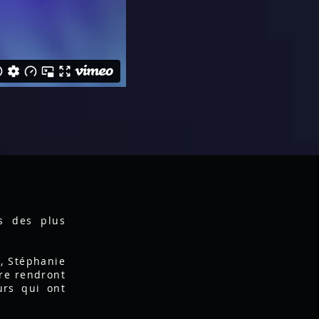
rs des plus
, Stéphanie
tre rendront
urs qui ont