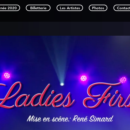
rnée 2020
Billetterie
Les Artistes
Photos
Contac