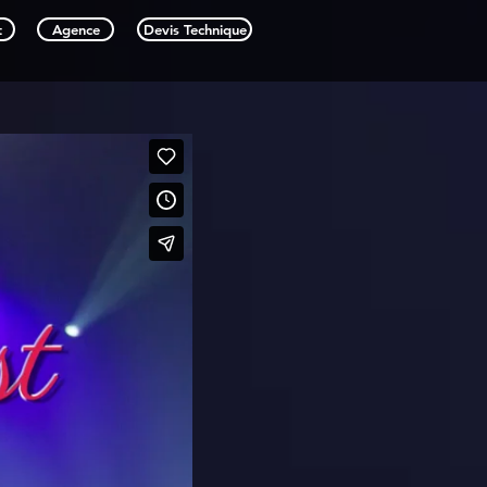
t
Agence
Devis Technique