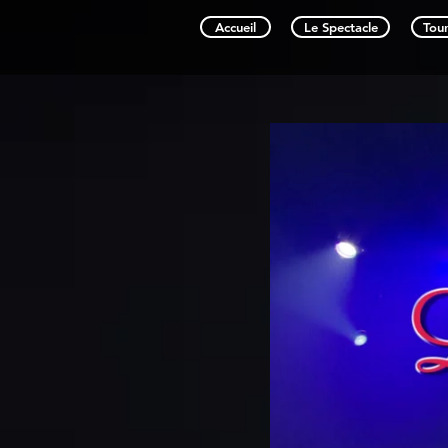
Accueil
Le Spectacle
Tou