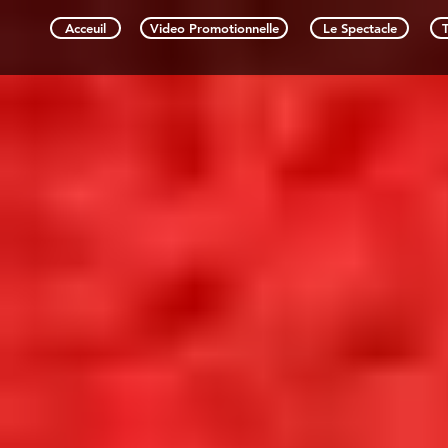
Acceuil
Video Promotionnelle
Le Spectacle