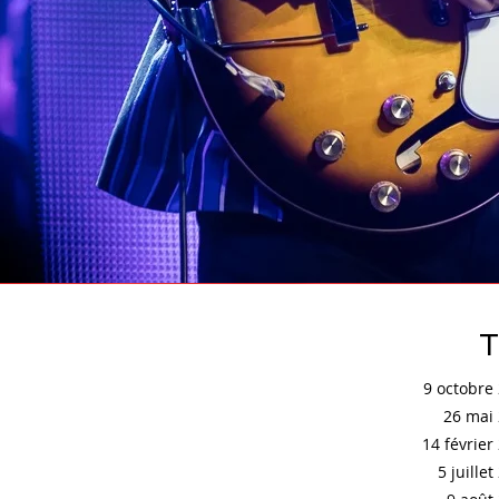
T
9 octobre
26 mai
14 février
5 juille