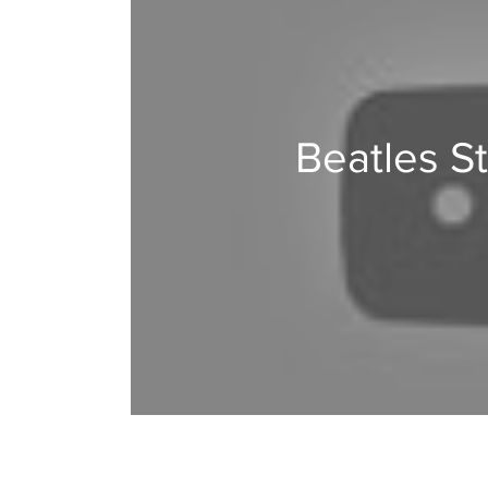
Beatles S