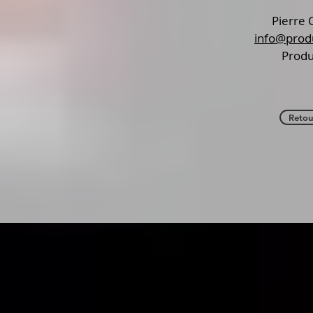
Pierre 
info@prod
Produ
Retou