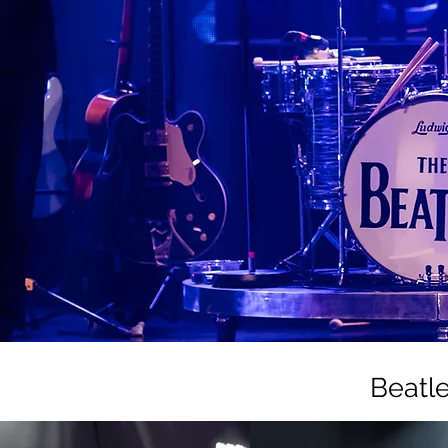
Beatl